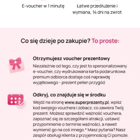
Masaż Karku
E-voucher w 1 minutę
Łatwe przedłużenie i
wymiana, 14 dni na zwrot
Masaż orientalny