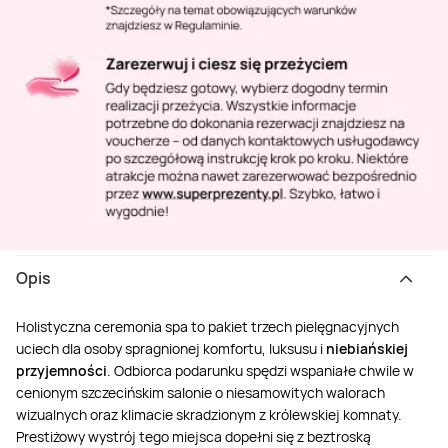
Opis
Holistyczna ceremonia spa to pakiet trzech pielęgnacyjnych
uciech dla osoby spragnionej komfortu, luksusu i
niebiańskiej
przyjemności
. Odbiorca podarunku spędzi wspaniałe chwile w
cenionym szczecińskim salonie o niesamowitych walorach
wizualnych oraz klimacie skradzionym z królewskiej komnaty.
Prestiżowy wystrój tego miejsca dopełni się z beztroską