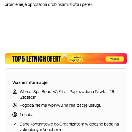
promienieje oprószona drobinkami złota i pereł.
Ważne informacje
Wersal Spa Beauty& Fit al. Papieża Jana Pawła II 16,
Szczecin
Pogoda nie ma wpływu na realizację usługi.
1 osoba
Dane kontaktowe do Organizatora widoczne będą na
zakupionym Voucherze.