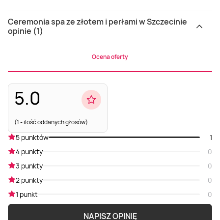
Ceremonia spa ze złotem i perłami w Szczecinie
opinie (1)
Ocena oferty
5.0
(1 - ilość oddanych głosów)
5 punktów
1
4 punkty
0
3 punkty
0
2 punkty
0
1 punkt
0
NAPISZ OPINIĘ