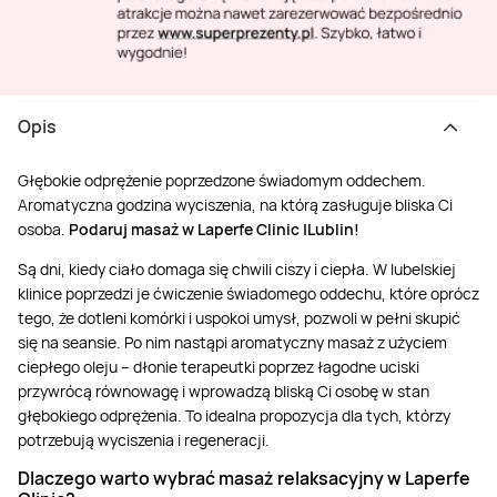
Opis
Głębokie odprężenie poprzedzone świadomym oddechem.
Aromatyczna godzina wyciszenia, na którą zasługuje bliska Ci
osoba.
Podaruj masaż w Laperfe Clinic |Lublin!
Są dni, kiedy ciało domaga się chwili ciszy i ciepła. W lubelskiej
klinice poprzedzi je ćwiczenie świadomego oddechu, które oprócz
tego, że dotleni komórki i uspokoi umysł, pozwoli w pełni skupić
się na seansie. Po nim nastąpi aromatyczny masaż z użyciem
ciepłego oleju – dłonie terapeutki poprzez łagodne uciski
przywrócą równowagę i wprowadzą bliską Ci osobę w stan
głębokiego odprężenia. To idealna propozycja dla tych, którzy
potrzebują wyciszenia i regeneracji.
Dlaczego warto wybrać masaż relaksacyjny w Laperfe