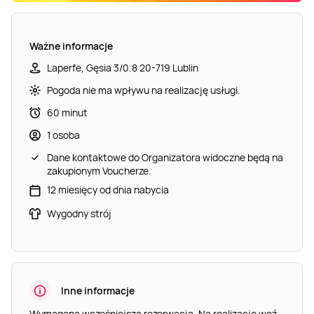
Ważne informacje
Laperfe, Gęsia 3/0.8 20-719 Lublin
Pogoda nie ma wpływu na realizację usługi.
60 minut
1 osoba
Dane kontaktowe do Organizatora widoczne będą na
zakupionym Voucherze.
12 miesięcy od dnia nabycia
Wygodny strój
Inne informacje
Wymagana wcześniejsza rezerwacja. Na realizację weź