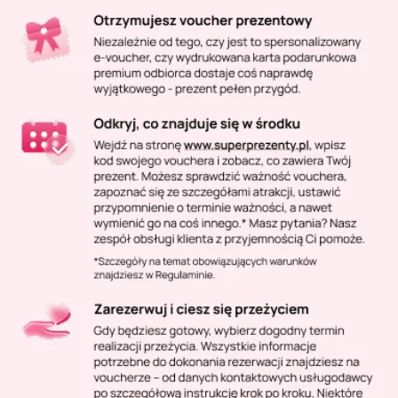
Masaż Karku
Masaż orientalny