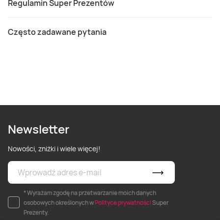
Regulamin Super Prezentów
Często zadawane pytania
Newsletter
Nowości, zniżki i wiele więcej!
* Wyrażam zgodę na przetwarzanie moich danych
osobowych określonych w
Polityce prywatności
Super
Prezenty.