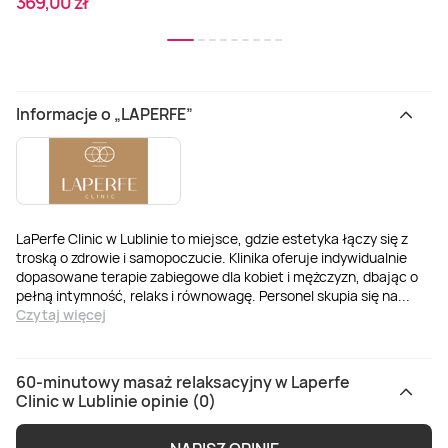
369,00 zł
Informacje o „LAPERFE”
LaPerfe Clinic w Lublinie to miejsce, gdzie estetyka łączy się z
troską o zdrowie i samopoczucie. Klinika oferuje indywidualnie
dopasowane terapie zabiegowe dla kobiet i mężczyzn, dbając o
pełną intymność, relaks i równowagę. Personel skupia się na
...
Czytaj więcej
60-minutowy masaż relaksacyjny w Laperfe
Clinic w Lublinie opinie (0)