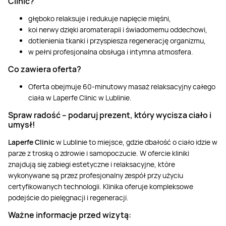
Clinic
?
głęboko relaksuje i redukuje napięcie mięśni,
koi nerwy dzięki aromaterapii i świadomemu oddechowi,
dotlenienia tkanki i przyspiesza regenerację organizmu,
w pełni profesjonalna obsługa i intymna atmosfera.
Co zawiera oferta?
Oferta obejmuje 60-minutowy masaż relaksacyjny całego
ciała w Laperfe Clinic w Lublinie.
Spraw radość – podaruj prezent, który wycisza ciało i
umysł!
Laperfe Clinic
w Lublinie to miejsce, gdzie dbałość o ciało idzie w
parze z troską o zdrowie i samopoczucie. W ofercie kliniki
znajdują się zabiegi estetyczne i relaksacyjne, które
wykonywane są przez profesjonalny zespół przy użyciu
certyfikowanych technologii. Klinika oferuje kompleksowe
podejście do pielęgnacji i regeneracji.
Ważne informacje przed wizytą: