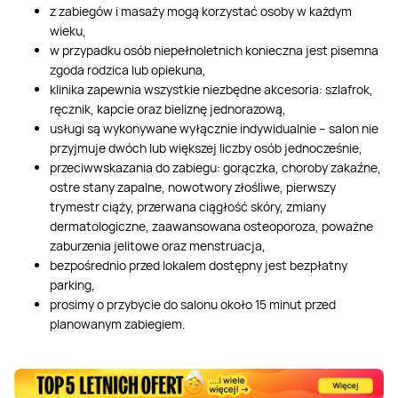
z zabiegów i masaży mogą korzystać osoby w każdym
wieku,
w przypadku osób niepełnoletnich konieczna jest pisemna
zgoda rodzica lub opiekuna,
klinika zapewnia wszystkie niezbędne akcesoria: szlafrok,
ręcznik, kapcie oraz bieliznę jednorazową,
usługi są wykonywane wyłącznie indywidualnie – salon nie
przyjmuje dwóch lub większej liczby osób jednocześnie,
przeciwwskazania do zabiegu: gorączka, choroby zakaźne,
ostre stany zapalne, nowotwory złośliwe, pierwszy
trymestr ciąży, przerwana ciągłość skóry, zmiany
dermatologiczne, zaawansowana osteoporoza, poważne
zaburzenia jelitowe oraz menstruacja,
bezpośrednio przed lokalem dostępny jest bezpłatny
parking,
prosimy o przybycie do salonu około 15 minut przed
planowanym zabiegiem.