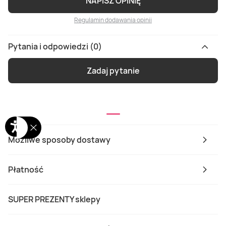
NAPISZ OPINIĘ
Regulamin dodawania opinii
Pytania i odpowiedzi (0)
Zadaj pytanie
Możliwe sposoby dostawy
Płatność
SUPER PREZENTY sklepy