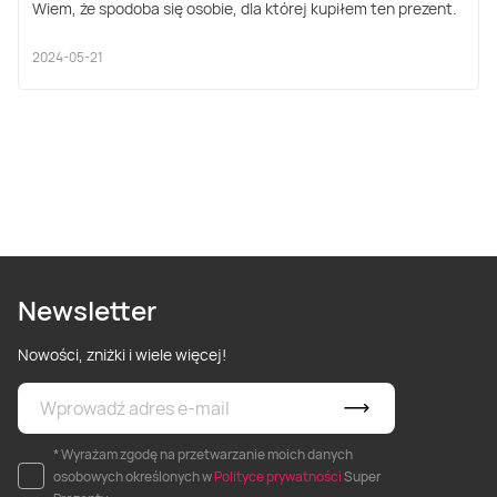
Wiem, że spodoba się osobie, dla której kupiłem ten prezent.
2024-05-21
Newsletter
Nowości, zniżki i wiele więcej!
* Wyrażam zgodę na przetwarzanie moich danych
osobowych określonych w
Polityce prywatności
Super