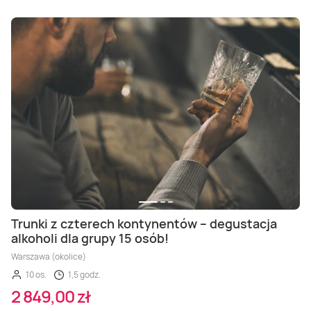
Trunki z czterech kontynentów – degustacja
alkoholi dla grupy 15 osób!
Warszawa (okolice)
10 os.
1,5 godz.
2 849,00 zł