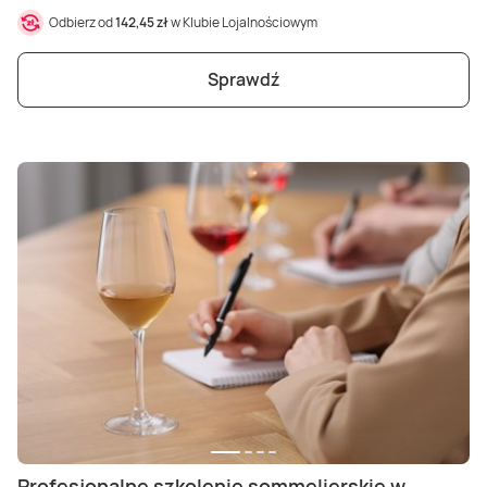
Odbierz od
142,45 zł
w Klubie Lojalnościowym
Sprawdź
Profesjonalne szkolenie sommelierskie w