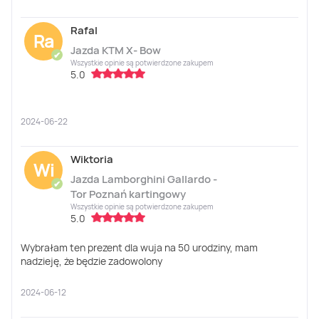
Rafal
Ra
Jazda KTM X- Bow
✔
Wszystkie opinie są potwierdzone zakupem
5.0
2024-06-22
Wiktoria
Wi
Jazda Lamborghini Gallardo -
✔
Tor Poznań kartingowy
Wszystkie opinie są potwierdzone zakupem
5.0
Wybrałam ten prezent dla wuja na 50 urodziny, mam
nadzieję, że będzie zadowolony
2024-06-12