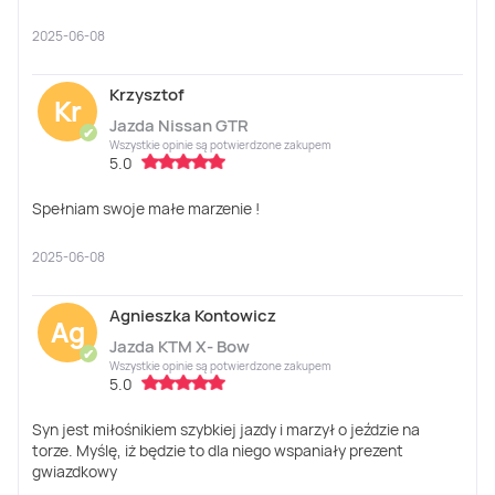
2025-06-08
Krzysztof
Kr
Jazda Nissan GTR
✔
Wszystkie opinie są potwierdzone zakupem
5.0
Spełniam swoje małe marzenie !
2025-06-08
Agnieszka Kontowicz
Ag
Jazda KTM X- Bow
✔
Wszystkie opinie są potwierdzone zakupem
5.0
Syn jest miłośnikiem szybkiej jazdy i marzył o jeździe na
torze. Myślę, iż będzie to dla niego wspaniały prezent
gwiazdkowy