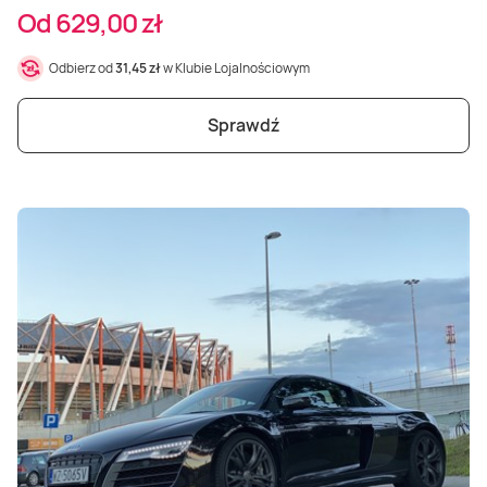
Od 629,00 zł
Odbierz od
31,45 zł
w Klubie Lojalnościowym
Sprawdź