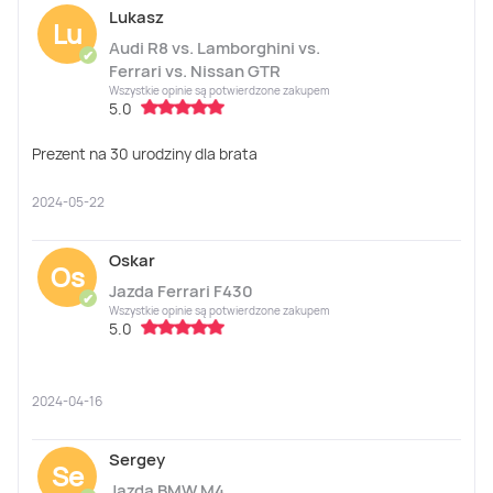
Lukasz
Lu
Audi R8 vs. Lamborghini vs.
✔
Ferrari vs. Nissan GTR
Wszystkie opinie są potwierdzone zakupem
5.0
Prezent na 30 urodziny dla brata
2024-05-22
Oskar
Os
Jazda Ferrari F430
✔
Wszystkie opinie są potwierdzone zakupem
5.0
2024-04-16
Sergey
Se
Jazda BMW M4