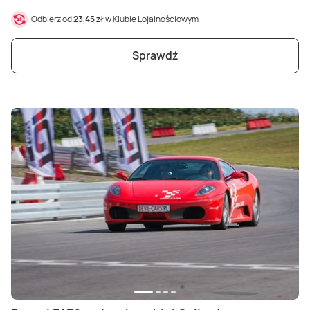
Odbierz od
23,45 zł
w Klubie Lojalnościowym
Sprawdź