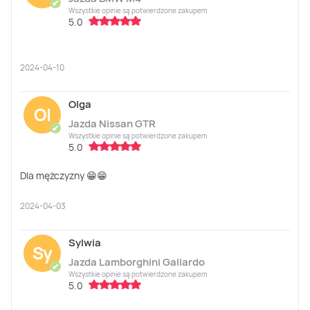
✔
Wszystkie opinie są potwierdzone zakupem
5.0
2024-04-10
Olga
Ol
Jazda Nissan GTR
✔
Wszystkie opinie są potwierdzone zakupem
5.0
Dla mężczyzny 😁😁
2024-04-03
Sylwia
Sy
Jazda Lamborghini Gallardo
✔
Wszystkie opinie są potwierdzone zakupem
5.0