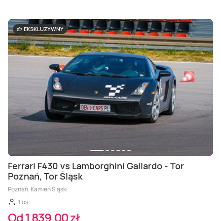
EKSKLUZYWNY
Ferrari F430 vs Lamborghini Gallardo - Tor
Poznań, Tor Śląsk
Poznań, Kamień Śląski
1 os.
Od 1 839,00 zł