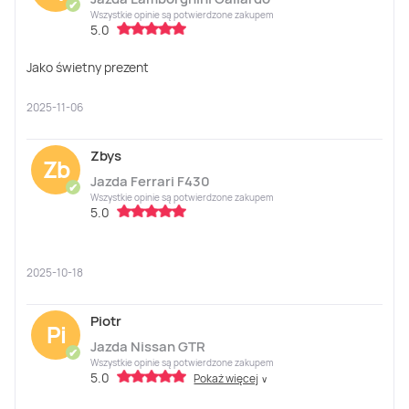
✔
Wszystkie opinie są potwierdzone zakupem
5.0
Jako świetny prezent
2025-11-06
Zbys
Zb
Jazda Ferrari F430
✔
Wszystkie opinie są potwierdzone zakupem
5.0
2025-10-18
Piotr
Pi
Jazda Nissan GTR
✔
Wszystkie opinie są potwierdzone zakupem
5.0
Pokaż więcej
∨