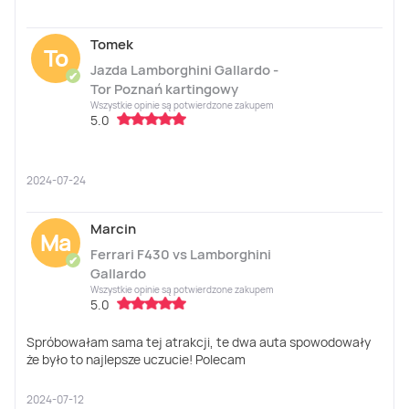
Tomek
To
Jazda Lamborghini Gallardo -
✔
Tor Poznań kartingowy
Wszystkie opinie są potwierdzone zakupem
5.0
2024-07-24
Marcin
Ma
Ferrari F430 vs Lamborghini
✔
Gallardo
Wszystkie opinie są potwierdzone zakupem
5.0
Spróbowałam sama tej atrakcji, te dwa auta spowodowały
że było to najlepsze uczucie! Polecam
2024-07-12