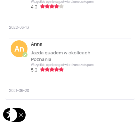
Wszystkie opinie są potwierdzone zakupem
4.0
2022-06-13
Anna
An
Jazda quadem w okolicach
✔
Poznania
Wszystkie opinie są potwierdzone zakupem
5.0
2021-06-20