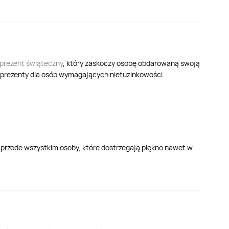
prezent świąteczny
, który zaskoczy osobę obdarowaną swoją
a prezenty dla osób wymagających nietuzinkowości.
ę przede wszystkim osoby, które dostrzegają piękno nawet w