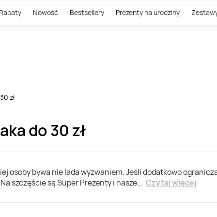
Rabaty
Nowość
Bestsellery
Prezenty na urodziny
Zestaw
30 zł
aka do 30 zł
ej osoby bywa nie lada wyzwaniem. Jeśli dodatkowo ogranicza
 Na szczęście są Super Prezenty i nasze
...
Czytaj więcej