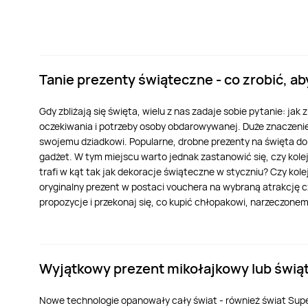
Tanie prezenty świąteczne - co zrobić, 
Gdy zbliżają się święta, wielu z nas zadaje sobie pytanie: jak
oczekiwania i potrzeby osoby obdarowywanej. Duże znaczenie 
swojemu dziadkowi. Popularne, drobne prezenty na święta do 
gadżet. W tym miejscu warto jednak zastanowić się, czy kole
trafi w kąt tak jak dekoracje świąteczne w styczniu? Czy kol
oryginalny prezent w postaci vouchera na wybraną atrakcję c
propozycje i przekonaj się, co kupić chłopakowi, narzeczonemu
Wyjątkowy prezent mikołajkowy lub świą
Nowe technologie opanowały cały świat - również świat Super