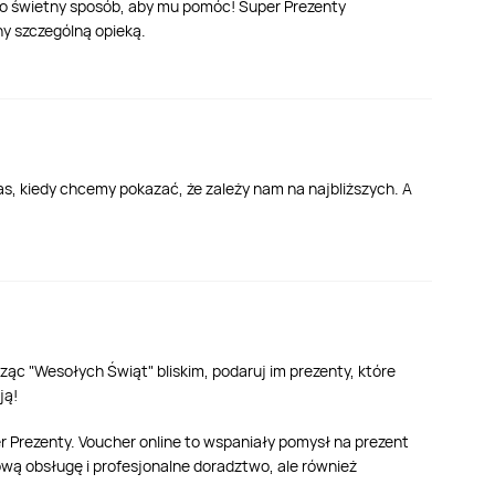
to świetny sposób, aby mu pomóc! Super Prezenty
ny szczególną opieką.
s, kiedy chcemy pokazać, że zależy nam na najbliższych. A
ąc "Wesołych Świąt" bliskim, podaruj im prezenty, które
ją!
 Prezenty. Voucher online to wspaniały pomysł na prezent
ową obsługę i profesjonalne doradztwo, ale również