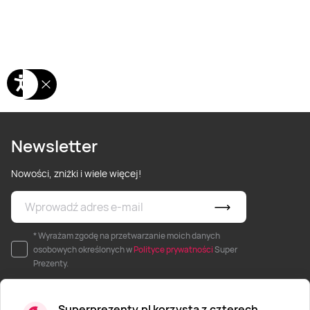
Newsletter
Nowości, zniżki i wiele więcej!
* Wyrażam zgodę na przetwarzanie moich danych
osobowych określonych w
Polityce prywatności
Super
Prezenty.
Superprezenty.pl korzysta z czterech