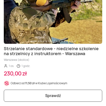
Strzelanie standardowe - niedzielne szkolenie
na strzelnicy z instruktorem - Warszawa
Warszawa (okolice)
1 os.
1 godz.
230,00 zł
Odbierz od
11,50 zł
w Klubie Lojalnościowym
Sprawdź