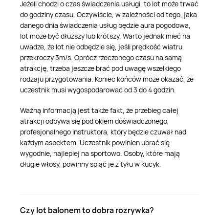
Masaż Karku
Jeżeli chodzi o czas świadczenia usługi, to lot może trwać
do godziny czasu. Oczywiście, w zależności od tego, jaka
danego dnia świadczenia usług będzie aura pogodowa,
Masaż orientalny
lot może być dłuższy lub krótszy. Warto jednak mieć na
uwadze, że lot nie odbędzie się, jeśli prędkość wiatru
przekroczy 3m/s. Oprócz rzeczonego czasu na samą
atrakcję, trzeba jeszcze brać pod uwagę wszelkiego
rodzaju przygotowania. Koniec końców może okazać, że
uczestnik musi wygospodarować od 3 do 4 godzin.
Ważną informacją jest także fakt, że przebieg całej
atrakcji odbywa się pod okiem doświadczonego,
profesjonalnego instruktora, który będzie czuwał nad
każdym aspektem. Uczestnik powinien ubrać się
wygodnie, najlepiej na sportowo. Osoby, które mają
długie włosy, powinny spiąć je z tyłu w kucyk.
Czy lot balonem to dobra rozrywka?