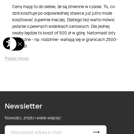
Ceny mają to do siebie, że są zmienne w czasie. To, co
dziś kosztuje po odpowiedniej stawce już jutro może
kosztować zupełnie inaczej. Dlatego też warto mówić
jedynie o pewnych widełkach cenowych. Dla jednej
osoby będzie to koszt of 500 zł w górę. Natomiast loty
wyłączne - np. rodzinne- wahają się w granicach 2500-
3000 zł.
Pokaż mniej
Newsletter
Nowości, zniżki i wiele więcej!