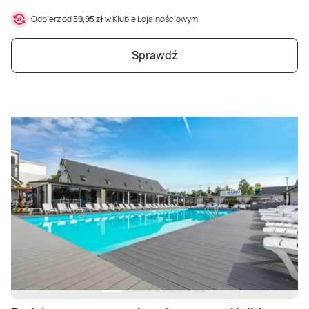
Odbierz od
59,95 zł
w Klubie Lojalnościowym
Sprawdź