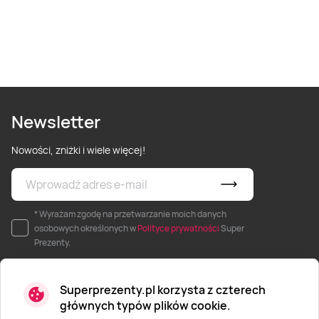
Newsletter
Nowości, zniżki i wiele więcej!
* Wyrażam zgodę na przetwarzanie moich danych
osobowych określonych w
Polityce prywatności
Super
Prezenty.
Superprezenty.pl korzysta z czterech
głównych typów plików cookie.