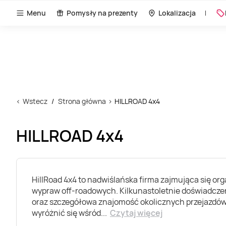
Menu
Pomysły na prezenty
Lokalizacja
Wstecz
Strona główna
HILLROAD 4x4
HILLROAD 4x4
HillRoad 4x4 to nadwiślańska firma zajmująca się org
wypraw off-roadowych. Kilkunastoletnie doświadcze
oraz szczegółowa znajomość okolicznych przejazdó
wyróżnić się wśród
...
Czytaj więcej