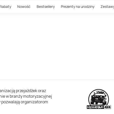
Rabaty
Nowość
Bestsellery
Prezenty na urodziny
Zestaw
anizacją przejażdżek oraz
nie w branży motoryzacyjnej
w pozwalają organizatorom