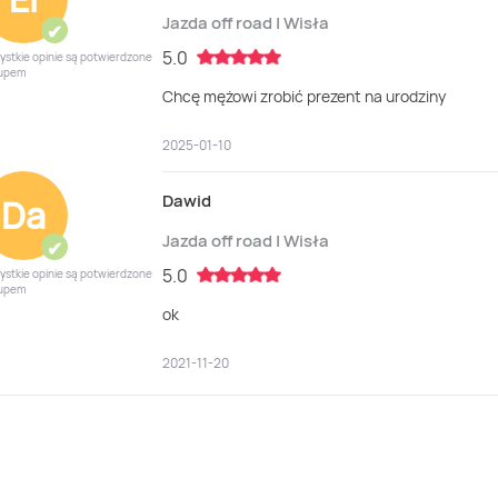
Jazda off road | Wisła
✔
5.0
ystkie opinie są potwierdzone
upem
Chcę mężowi zrobić prezent na urodziny
2025-01-10
Dawid
Da
Jazda off road | Wisła
✔
5.0
ystkie opinie są potwierdzone
upem
ok
2021-11-20