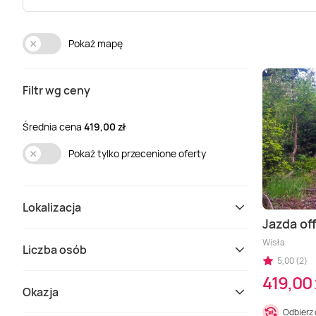
Pokaż mapę
Filtr wg ceny
Średnia cena
419,00 zł
Pokaż tylko przecenione oferty
Lokalizacja
Jazda off
Wisła
Liczba osób
5,00 (2)
419,00 
Okazja
Odbierz