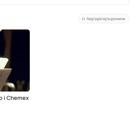
Najczęściej kupowane
p i Chemex