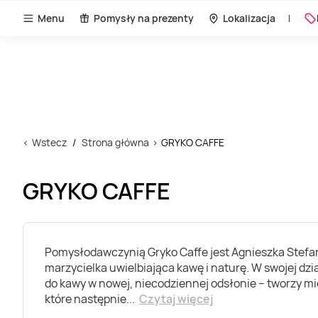
Menu
Pomysły na prezenty
Lokalizacja
Wstecz
Strona główna
GRYKO CAFFE
GRYKO CAFFE
Pomysłodawczynią Gryko Caffe jest Agnieszka Stefan
marzycielka uwielbiająca kawę i naturę. W swojej dz
do kawy w nowej, niecodziennej odsłonie – tworzy mi
które następnie
...
Czytaj więcej