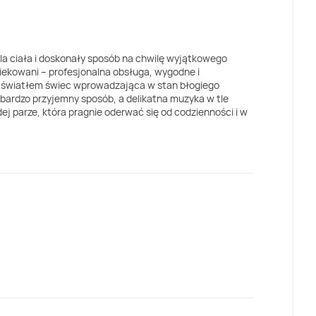
a ciała i doskonały sposób na chwilę wyjątkowego
iekowani – profesjonalna obsługa, wygodne i
e światłem świec wprowadzająca w stan błogiego
 bardzo przyjemny sposób, a delikatna muzyka w tle
j parze, która pragnie oderwać się od codzienności i w