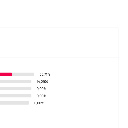
85,71%
14,29%
0,00%
0,00%
0,00%