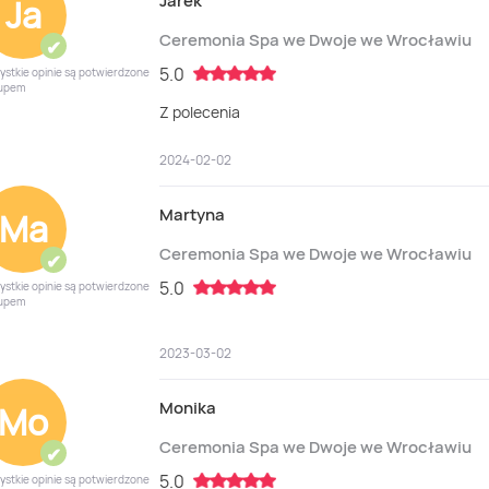
Jarek
Ja
Ceremonia Spa we Dwoje we Wrocławiu
✔
5.0
ystkie opinie są potwierdzone
upem
Z polecenia
2024-02-02
Martyna
Ma
Ceremonia Spa we Dwoje we Wrocławiu
✔
5.0
ystkie opinie są potwierdzone
upem
2023-03-02
Monika
Mo
Ceremonia Spa we Dwoje we Wrocławiu
✔
5.0
ystkie opinie są potwierdzone