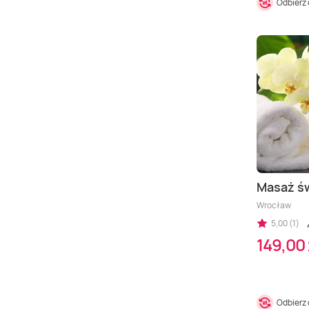
Odbierz
Masaż ś
Wrocław
5,00 (1)
149,00 
Odbierz