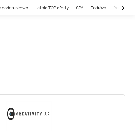
y podarunkowe
Letnie TOP oferty
SPA
Podróże
Restauracj