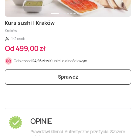
Kurs sushi | Kraków
Kraków
1-2 osób
Od 499,00 zł
Odbierz od
24,95 zł
w Klubie Lojalnościowym
Sprawdź
OPINIE
Prawdziwi klienci. Autentyczne przeżycia. Szczere