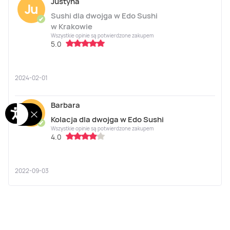
Justyna
Ju
Sushi dla dwojga w Edo Sushi
✔
w Krakowie
Wszystkie opinie są potwierdzone zakupem
5.0
2024-02-01
Barbara
Ba
Kolacja dla dwojga w Edo Sushi
✔
Wszystkie opinie są potwierdzone zakupem
4.0
2022-09-03