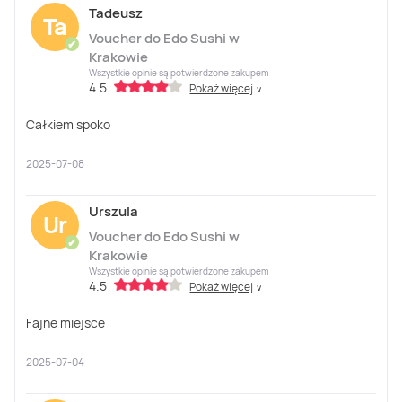
Tadeusz
Ta
Voucher do Edo Sushi w
✔
Krakowie
Wszystkie opinie są potwierdzone zakupem
4.5
Pokaż więcej
∨
Całkiem spoko
2025-07-08
Urszula
Ur
Voucher do Edo Sushi w
✔
Krakowie
Wszystkie opinie są potwierdzone zakupem
4.5
Pokaż więcej
∨
Fajne miejsce
2025-07-04