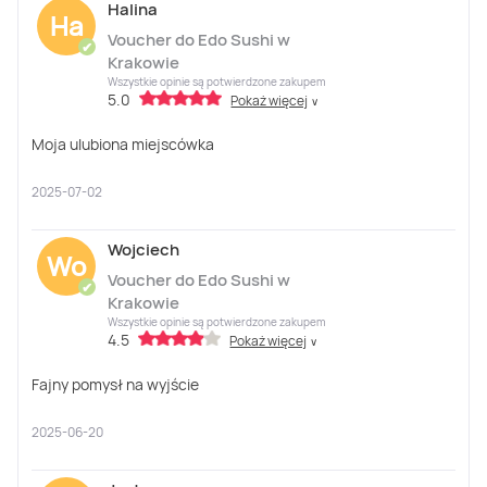
Halina
Ha
Voucher do Edo Sushi w
✔
Krakowie
Wszystkie opinie są potwierdzone zakupem
5.0
Pokaż więcej
∨
Moja ulubiona miejscówka
2025-07-02
Wojciech
Wo
Voucher do Edo Sushi w
✔
Krakowie
Wszystkie opinie są potwierdzone zakupem
4.5
Pokaż więcej
∨
Fajny pomysł na wyjście
2025-06-20