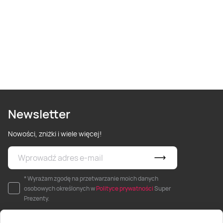
Newsletter
Nowości, zniżki i wiele więcej!
* Wyrażam zgodę na przetwarzanie moich danych
osobowych określonych w
Polityce prywatności
Super
Prezenty.