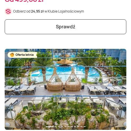
Odbierz od
24,95 zł
w Klubie Lojalnościowym
Sprawdź