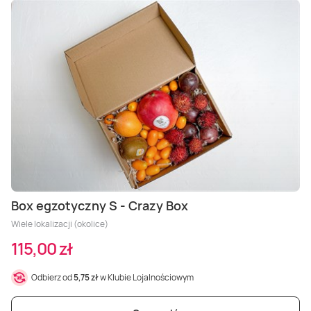
Box egzotyczny S - Crazy Box
Wiele lokalizacji (okolice)
115,00 zł
Odbierz od
5,75 zł
w Klubie Lojalnościowym