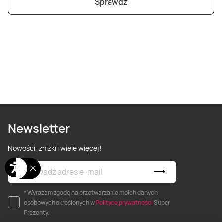
Sprawdź
Newsletter
Nowości, zniżki i wiele więcej!
* Wyrażam zgodę na przetwarzanie moich danych
osobowych określonych w
Polityce prywatności
Super
Prezenty.