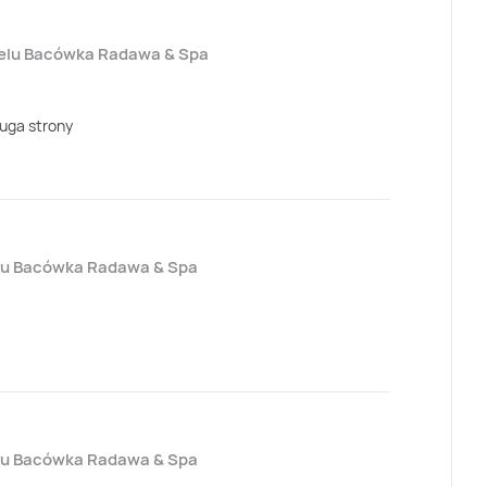
elu Bacówka Radawa & Spa
ługa strony
lu Bacówka Radawa & Spa
lu Bacówka Radawa & Spa