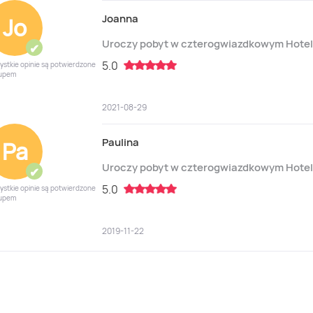
Joanna
Jo
Uroczy pobyt w czterogwiazdkowym Hote
✔
5.0
ystkie opinie są potwierdzone
upem
2021-08-29
Paulina
Pa
Uroczy pobyt w czterogwiazdkowym Hote
✔
5.0
ystkie opinie są potwierdzone
upem
2019-11-22