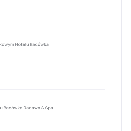
zdkowym Hotelu Bacówka
lu Bacówka Radawa & Spa