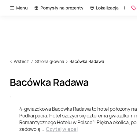
Menu
Pomysły na prezenty
Lokalizacja
Wstecz
Strona główna
Bacówka Radawa
Bacówka Radawa
4-gwiazdkowa Bacówka Radawa to hotel położony n
Podkarpacia. Hotel szczyci się czterema gwiazdkami 
Romantycznego Hotelu w Polsce"! Piękna okolica, pok
zadowolą
...
Czytaj więcej