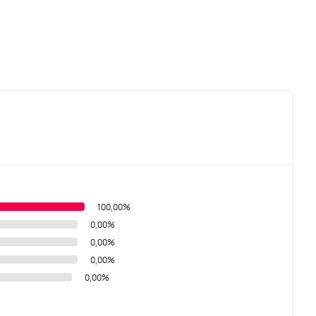
100,00%
0,00%
0,00%
0,00%
0,00%