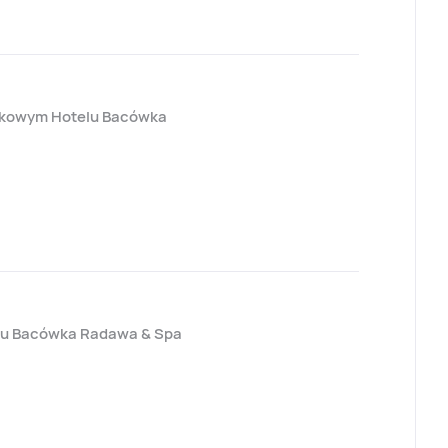
zdkowym Hotelu Bacówka
lu Bacówka Radawa & Spa