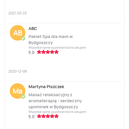
2021-03-23
ABC
AB
Pakiet Spa dla mam w
✔
Bydgoszczy
Wszystkie opinie są potwierdzone zakupem
5.0
2020-12-08
Martyna Piszczek
Ma
Masaż relaksacyjny z
✔
aromaterapią - serdeczny
upominek w Bydgoszczy
Wszystkie opinie są potwierdzone zakupem
5.0