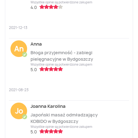
Wszystkie opinie są potwierdzone zakupem
4.0
2021-12-13
Anna
An
Błoga przyjemność - zabiegi
✔
pielęgnacyjne w Bydgoszczy
Wszystkie opinie są potwierdzone zakupem
5.0
2021-08-23
Joanna Karolina
Jo
Japoński masaż odmładzający
✔
KOBIDO w Bydgoszczy
Wszystkie opinie są potwierdzone zakupem
5.0