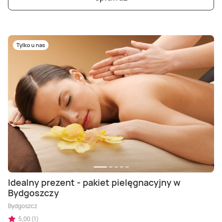
Tylko u nas
Idealny prezent - pakiet pielęgnacyjny w
Bydgoszczy
Bydgoszcz
5,00 (1)