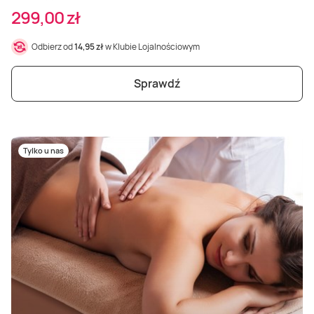
299,00 zł
Odbierz od
14,95 zł
w Klubie Lojalnościowym
Sprawdź
Tylko u nas