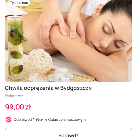
Tylko u nas
Chwila odprężenia w Bydgoszczy
Bydgoszcz
99,00 zł
Odbierz od
4,95 zł
w Klubie Lojalnościowym
Sprawdź