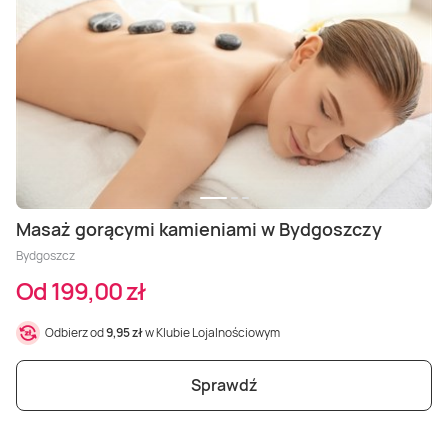
Masaż gorącymi kamieniami w Bydgoszczy
Bydgoszcz
Od 199,00 zł
Odbierz od
9,95 zł
w Klubie Lojalnościowym
Sprawdź