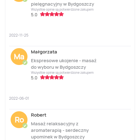
pielęgnacyjny w Bydgoszczy
Wszystkie opinie są potwierdzone zakupem
5.0
2022-11-25
Małgorzata
Ma
Ekspresowe ukojenie - masaż
✔
do wyboru w Bydgoszczy
Wszystkie opinie są potwierdzone zakupem
5.0
2022-06-01
Robert
Ro
Masaż relaksacyjny z
✔
aromaterapią - serdeczny
upominek w Bydgoszczy