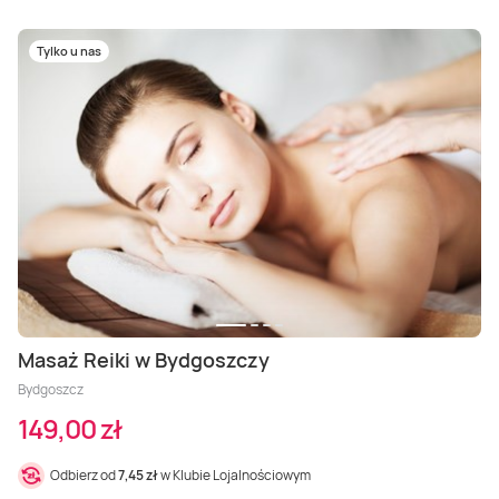
Tylko u nas
Masaż Reiki w Bydgoszczy
Bydgoszcz
149,00 zł
Odbierz od
7,45 zł
w Klubie Lojalnościowym