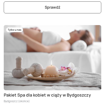
Sprawdź
Tylko u nas
Pakiet Spa dla kobiet w ciąży w Bydgoszczy
Bydgoszcz (okolice)