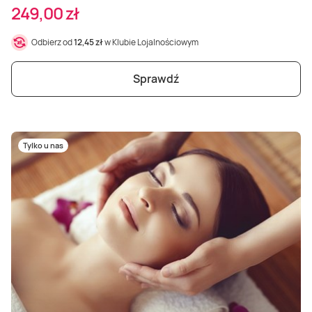
249,00 zł
Odbierz od
12,45 zł
w Klubie Lojalnościowym
Sprawdź
Tylko u nas